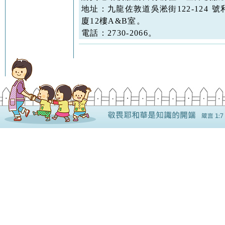
地址：九龍佐敦道吳淞街122-124 
廈12樓A&B室。
電話：2730-2066。