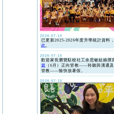
2026-07-14
已更新2025-2026年度升學統計資料
此
。
2026-07-10
歡迎家長瀏覽駐校社工余思敏姑娘撰
篇
（6月）正向管教——聆聽與溝通及(
管教——愉快放暑假。
2026-07-10