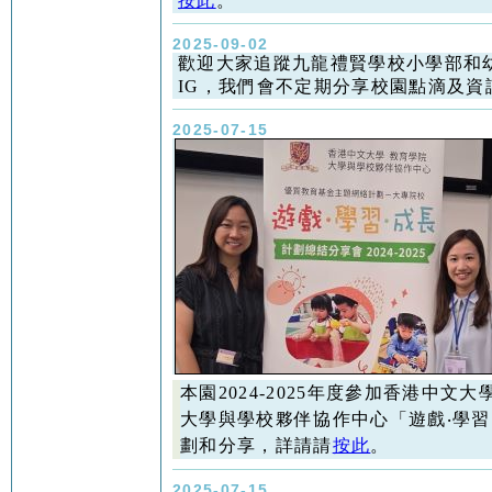
按此
。
2025-09-02
歡迎大家追蹤九龍禮賢學校小學部和
IG，我們會不定期分享校園點滴及資
2025-07-15
本園2024-2025年度參加香港中文大
大學與學校夥伴協作中心「遊戲‧學習
劃和分享，詳請請
按此
。
2025-07-15