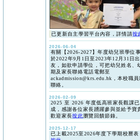
已更新自主學習平台內容，詳情請
按
2026-06-04
有關【2026-2027】年度幼兒班學位
於2022年9月1日至2023年12月31
友，如欲申請學位，可把幼兒姓名、
期及家長聯絡電話電郵至
ackadmission@krs.edu.hk，本
聯絡。
2026-02-09
2025 至 2026 年度低高班家長觀課
成，感謝各位家長踴躍參與並給予寶
歡迎家長
按此
瀏覽回饋節錄。
2025-12-17
已上載2025至2026年度下學期校曆