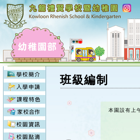
班級編制
本園設有上